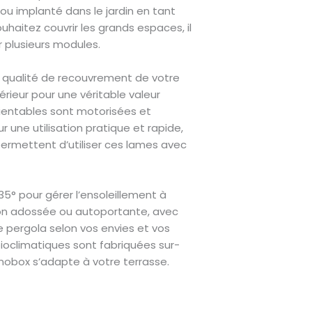
ou implanté dans le jardin en tant
haitez couvrir les grands espaces, il
r plusieurs modules.
qualité de recouvrement de votre
érieur pour une véritable valeur
rientables sont motorisées et
une utilisation pratique et rapide,
permettent d’utiliser ces lames avec
35° pour gérer l’ensoleillement à
ion adossée ou autoportante, avec
pergola selon vos envies et vos
ioclimatiques sont fabriquées sur-
nobox s’adapte à votre terrasse.