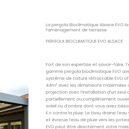
La pergola Bioclimatique Alsace EVO 
l’aménagement de terrasse
PERGOLA BIOCLIMATIQUE EVO ALSACE
Fort de son expertise et savoir-faire,
gamme pergola bioclimatique EVO avec
système de toiture rétractable EVO off
44m² avec les dimensions maximales 
projection avec l’installation d’un seul 
partiellement ou complètement ouvert,
soleil ou d’ombre dont vous avez besoi
il o contre la pluie. Le tissu draine l’e
et évacue l’eau de pluie vers les pote
EVO peut être directement votre mais