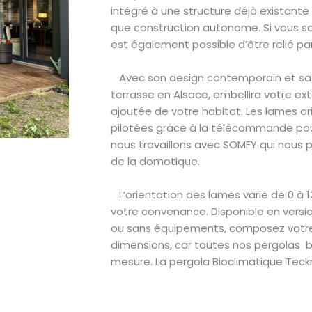
intégré à une structure déjà existante 
que construction autonome. Si vous sou
est également possible d’être relié pa
Avec son design contemporain et sa 
terrasse en Alsace, embellira votre ext
ajoutée de votre habitat. Les lames o
pilotées grâce à la télécommande pour 
nous travaillons avec SOMFY qui nous 
de la domotique.
L’orientation des lames varie de 0 à 1
votre convenance. Disponible en vers
ou sans équipements, composez votre 
dimensions, car toutes nos pergolas b
mesure. La pergola Bioclimatique Teck