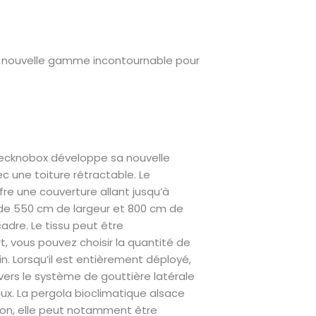
la nouvelle gamme incontournable pour
 Tecknobox développe sa nouvelle
 une toiture rétractable. Le
re une couverture allant jusqu’à
de 550 cm de largeur et 800 cm de
cadre. Le tissu peut être
 vous pouvez choisir la quantité de
n. Lorsqu’il est entièrement déployé,
au vers le système de gouttière latérale
aux. La pergola bioclimatique alsace
on, elle peut notamment être