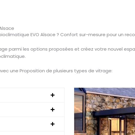
 Alsace
 bioclimatique EVO Alsace ? Confort sur-mesure pour un rec
age parmi les options proposées et créez votre nouvel esp
climatique.
vec une Proposition de plusieurs types de vitrage: