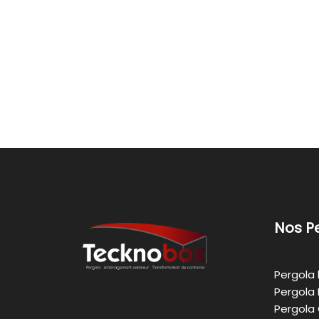
Nos P
Pergola 
Pergola 
Pergola 